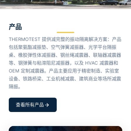
产品
THERMOTEST 提供减完整的振动隔离解决方案：产品
包括聚氨酯减振垫、空气弹簧减振器、光学平台隔振
桌、橡胶弹性体减振器、钢丝绳减震器、联轴器减震器
等、钢弹簧与粘滞阻尼减振器，以及 HVAC 减震器和
OEM 定制减震器。产品主要应用于精密制造、实验室
设备、铁路桥梁、工业机械减震、建筑商业等场所减震
隔振。
查看所有产品